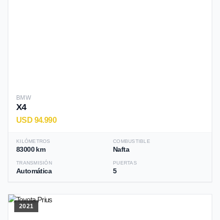
BMW
X4
USD 94.990
KILÓMETROS
COMBUSTIBLE
83000 km
Nafta
TRANSMISIÓN
PUERTAS
Automática
5
2021