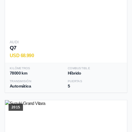
AUDI
Q7
USD 68.990
KILÓMETROS
COMBUSTIBLE
78000 km
Híbrido
TRANSMISIÓN
PUERTAS
Automática
5
2015