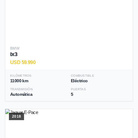
BMW
Ix3
USD 59.990
KILÓMETROS
COMBUSTIBLE
11000 km
Eléctrico
TRANSMISIÓN
PUERTAS
Automática
5
2018