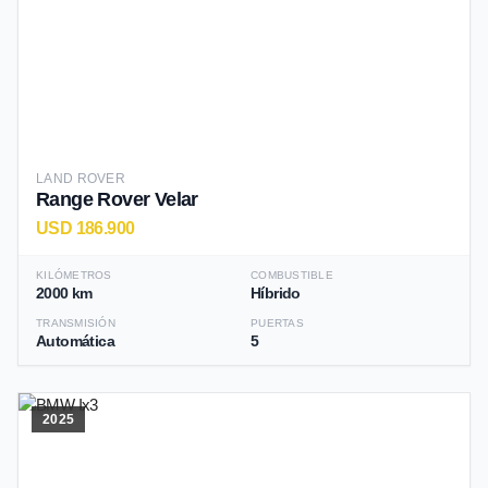
LAND ROVER
Range Rover Velar
USD 186.900
KILÓMETROS
COMBUSTIBLE
2000 km
Híbrido
TRANSMISIÓN
PUERTAS
Automática
5
2025