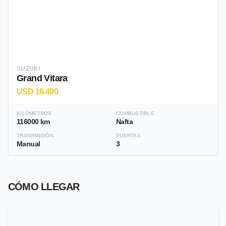
SUZUKI
Grand Vitara
USD 16.490
KILÓMETROS
COMBUSTIBLE
116000 km
Nafta
TRANSMISIÓN
PUERTAS
Manual
3
CÓMO LLEGAR