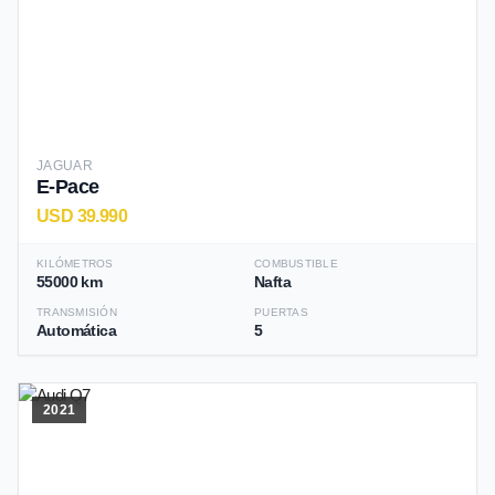
JAGUAR
E-Pace
USD 39.990
KILÓMETROS
COMBUSTIBLE
55000 km
Nafta
TRANSMISIÓN
PUERTAS
Automática
5
2021