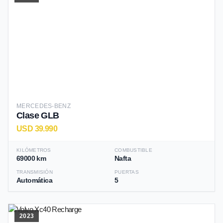
MERCEDES-BENZ
Clase GLB
USD 39.990
KILÓMETROS
COMBUSTIBLE
69000 km
Nafta
TRANSMISIÓN
PUERTAS
Automática
5
2023