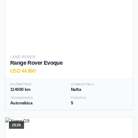
LAND ROVER
Range Rover Evoque
USD 44.990
KILÓMETROS
COMBUSTIBLE
114000 km
Nafta
TRANSMISIÓN
PUERTAS
Automática
5
2026