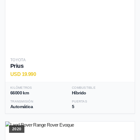
TOYOTA
Prius
USD 19.990
KILÓMETROS
COMBUSTIBLE
66000 km
Híbrido
TRANSMISIÓN
PUERTAS
Automática
5
2020