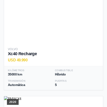
VOLVO
Xc40 Recharge
USD 49.990
KILÓMETROS
COMBUSTIBLE
35000 km
Híbrido
TRANSMISIÓN
PUERTAS
Automática
5
2020