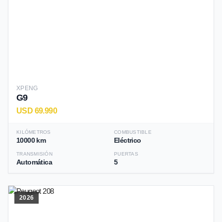
XPENG
G9
USD 69.990
KILÓMETROS
COMBUSTIBLE
10000 km
Eléctrico
TRANSMISIÓN
PUERTAS
Automática
5
2026