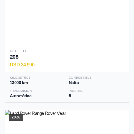
PEUGEOT
208
USD 24.990
KILÓMETROS
COMBUSTIBLE
13000 km
Nafta
TRANSMISIÓN
PUERTAS
Automática
5
2026