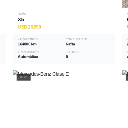
BMW
X5
USD 26.990
KILÓMETROS
COMBUSTIBLE
164000 km
Nafta
TRANSMISIÓN
PUERTAS
Automática
5
2025