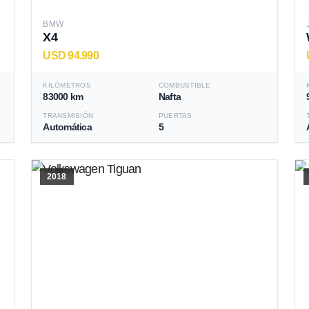
BMW
X4
USD 94.990
KILÓMETROS
COMBUSTIBLE
83000 km
Nafta
TRANSMISIÓN
PUERTAS
Automática
5
2018