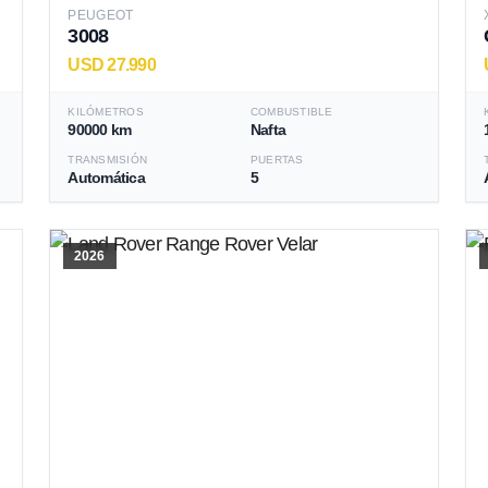
PEUGEOT
3008
USD 27.990
KILÓMETROS
COMBUSTIBLE
90000 km
Nafta
TRANSMISIÓN
PUERTAS
Automática
5
2026