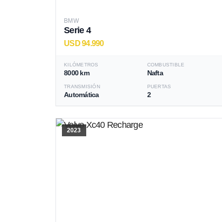
BMW
Serie 4
USD 94.990
KILÓMETROS
COMBUSTIBLE
8000 km
Nafta
TRANSMISIÓN
PUERTAS
Automática
2
2023