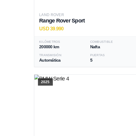
LAND ROVER
Range Rover Sport
USD 39.990
KILÓMETROS
COMBUSTIBLE
200000 km
Nafta
TRANSMISIÓN
PUERTAS
Automática
5
2025