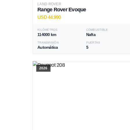
LAND ROVER
Range Rover Evoque
USD 44.990
KILÓMETROS
COMBUSTIBLE
114000 km
Nafta
TRANSMISIÓN
PUERTAS
Automática
5
2026