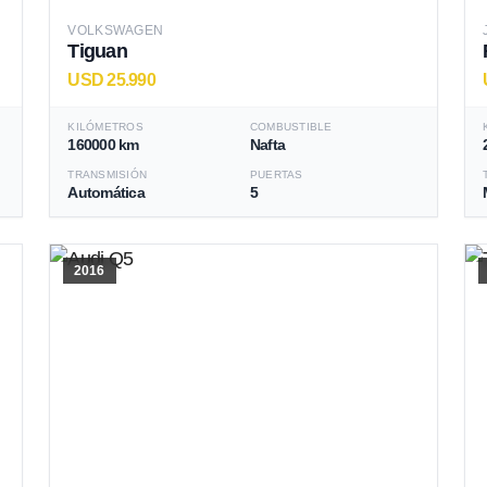
VOLKSWAGEN
Tiguan
USD 25.990
KILÓMETROS
COMBUSTIBLE
160000 km
Nafta
TRANSMISIÓN
PUERTAS
Automática
5
2016