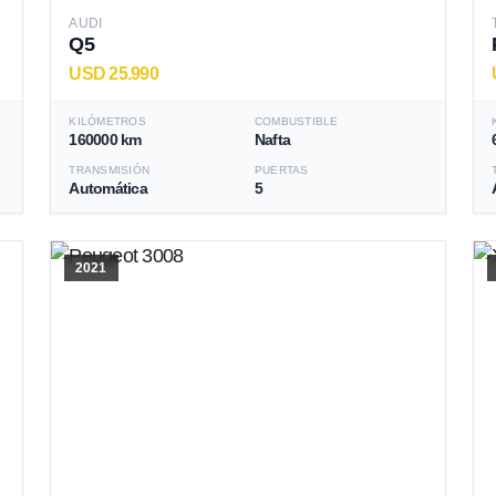
AUDI
Q5
USD 25.990
KILÓMETROS
COMBUSTIBLE
160000 km
Nafta
TRANSMISIÓN
PUERTAS
Automática
5
2021