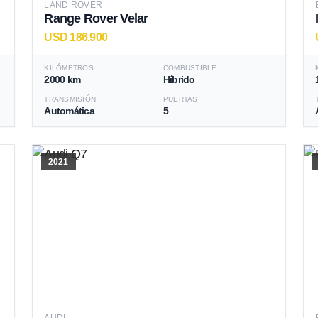
LAND ROVER
Range Rover Velar
USD 186.900
KILÓMETROS
COMBUSTIBLE
2000 km
Híbrido
TRANSMISIÓN
PUERTAS
Automática
5
2021