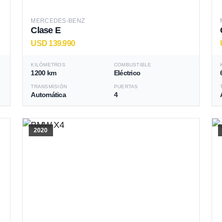
MERCEDES-BENZ
Clase E
USD 139.990
KILÓMETROS
COMBUSTIBLE
1200 km
Eléctrico
TRANSMISIÓN
PUERTAS
Automática
4
2020