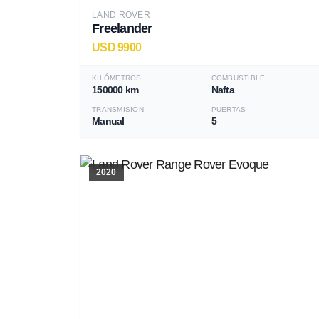
LAND ROVER
Freelander
USD 9900
KILÓMETROS
COMBUSTIBLE
150000 km
Nafta
TRANSMISIÓN
PUERTAS
Manual
5
2020