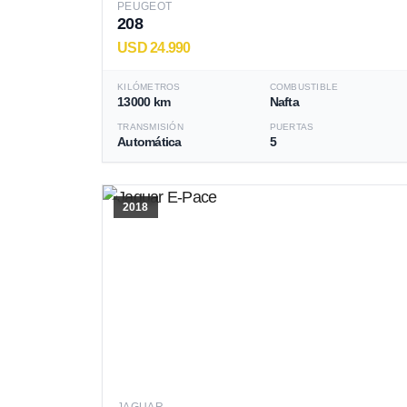
PEUGEOT
208
USD 24.990
KILÓMETROS
COMBUSTIBLE
13000 km
Nafta
TRANSMISIÓN
PUERTAS
Automática
5
2018