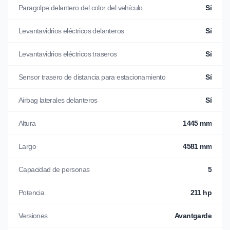
Paragolpe delantero del color del vehículo
Sí
Levantavidrios eléctricos delanteros
Sí
Levantavidrios eléctricos traseros
Sí
Sensor trasero de distancia para estacionamiento
Sí
Airbag laterales delanteros
Sí
Altura
1445 mm
Largo
4581 mm
Capacidad de personas
5
Potencia
211 hp
Versiones
Avantgarde