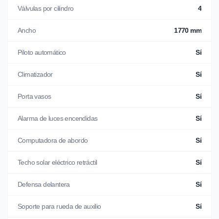
Válvulas por cilindro
4
Ancho
1770 mm
Piloto automático
Sí
Climatizador
Sí
Porta vasos
Sí
Alarma de luces encendidas
Sí
Computadora de abordo
Sí
Techo solar eléctrico retráctil
Sí
Defensa delantera
Sí
Soporte para rueda de auxilio
Sí