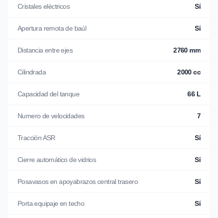
Cristales eléctricos
Sí
Apertura remota de baúl
Sí
Distancia entre ejes
2760 mm
Cilindrada
2000 cc
Capacidad del tanque
66 L
Numero de velocidades
7
Tracción ASR
Sí
Cierre automático de vidrios
Sí
Posavasos en apoyabrazos central trasero
Sí
Porta equipaje en techo
Sí