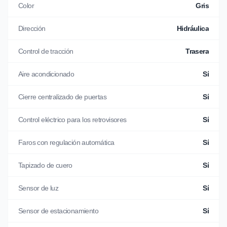
Color
Gris
Dirección
Hidráulica
Control de tracción
Trasera
Aire acondicionado
Sí
Cierre centralizado de puertas
Sí
Control eléctrico para los retrovisores
Sí
Faros con regulación automática
Sí
Tapizado de cuero
Sí
Sensor de luz
Sí
Sensor de estacionamiento
Sí