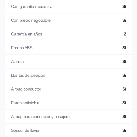
Con garantía mecánica
Sí
Con precio negociable
Sí
Garantía en años
2
Frenos ABS
Sí
Alarma
Sí
Llantas de aleación
Sí
Airbag conductor
Sí
Faros antiniebla
Sí
Airbag para conductor y pasajero
Sí
Sensor de lluvia
Sí