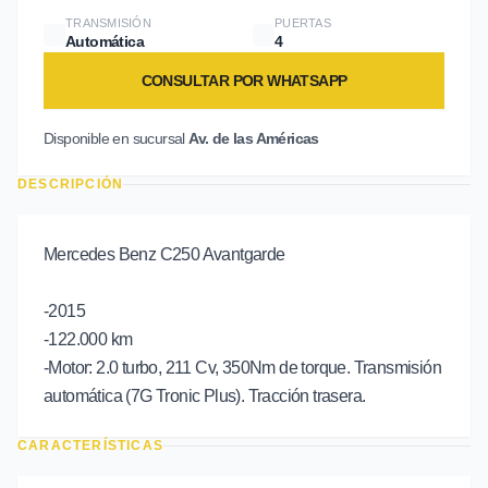
TRANSMISIÓN
PUERTAS
Automática
4
CONSULTAR POR WHATSAPP
Disponible en sucursal
Av. de las Américas
DESCRIPCIÓN
Mercedes Benz C250 Avantgarde
-2015
-122.000 km
-Motor: 2.0 turbo, 211 Cv, 350Nm de torque. Transmisión
automática (7G Tronic Plus). Tracción trasera.
CARACTERÍSTICAS