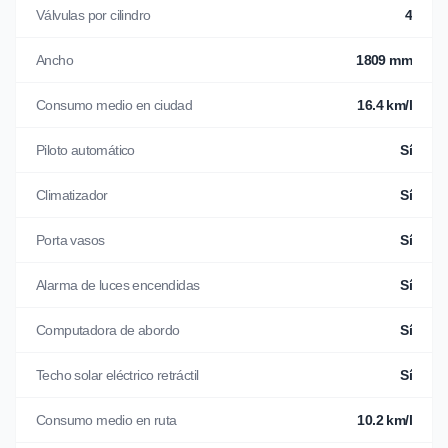
Válvulas por cilindro
4
Ancho
1809 mm
Consumo medio en ciudad
16.4 km/l
Piloto automático
Sí
Climatizador
Sí
Porta vasos
Sí
Alarma de luces encendidas
Sí
Computadora de abordo
Sí
Techo solar eléctrico retráctil
Sí
Consumo medio en ruta
10.2 km/l