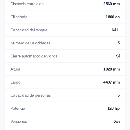
Distancia entre ejes
2560 mm
Cilindrada
1800 cc
Capacidad del tanque
64 L
Numero de velocidades
5
Cierre automático de vidrios
Sí
Altura
1828 mm
Largo
4437 mm
Capacidad de personas
5
Potencia
120 hp
Versiones
Xei